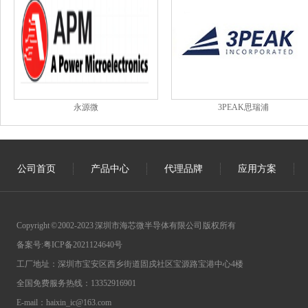
永源微
3PEAK思瑞浦
公司首页
产品中心
代理品牌
应用方案
Copyright © 2002-2023 深圳市海芯微半导体有限公司 版权所有
备案号:
粤ICP备2021124640号
工厂地址：深圳市宝安区西乡街道固戍社区宝源路宝港中心4楼
全国免费服务热线：13352916901
E-mail：haixin_ic@163.com