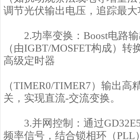
调节光伏输出电压，追踪最大
2.功率变换：Boost电路
（由IGBT/MOSFET构成）转
高级定时器
（TIMER0/TIMER7）输
关，实现直流-交流变换。
3.并网控制：通过GD32E5
频率信号，结合锁相环（PL