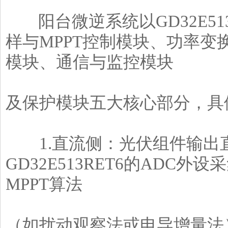
阳台微逆系统以GD32E51
样与MPPT控制模块、功率
模块、通信与监控模块
及保护模块五大核心部分，具
1.直流侧：光伏组件输出
GD32E513RET6的ADC
MPPT算法
（如扰动观察法或电导增量法）