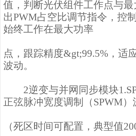
值，判断光伏组件工作点与最大
出PWM占空比调节指令，控制
始终工作在最大功率
点，跟踪精度&gt;99.5%
波动。
2逆变与并网同步模块1.SPW
正弦脉冲宽度调制（SPWM
（死区时间可配置，典型值20