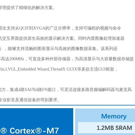
管理提供了精细化的解决方案。
e)接口，原生支持从QCIF到XVGA的广泛分辨率，支持可编程的视频与命令
机交互界面提供原生高效的显示解决方案。同时内置图像处理加速器
mera I/F），能够支持流畅的图形显示与高效的图像数据采集。该系列还
率高达200MHz，可直连多种外部存储器，为高清显示与大容量数据存储提
GL,Embedded Wizard,ThreadX GUIX等多款主流GUI框架，
能力，集成4路SAI与4路I²S接口，可灵活连接多路音频编解码器与麦克风
足专业影音及通信设备的苛刻要求。