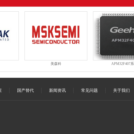
美森科
APM32F407
案
国产替代
新闻资讯
常见问题
关于我们