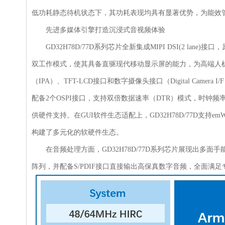
低功耗静态待机状态下，其功耗表现均具有显著优势，为能效
先进多媒体引擎打造沉浸式音视频体验
GD32H78D/77D系列芯片全新集成MIPI DSI(2 lan
双工作模式，使其具备直驱现代移动显示屏的能力，为高端人
（IPA）、TFT-LCD接口和数字摄像头接口（Digital Ca
配备2个OSPI接口，支持双倍数据速率（DTR）模式，时钟频
供硬件支持。在GUI软件生态适配上，GD32H78D/77D支持emWin,LV
构建了多元化的软硬件生态。
在音频处理方面，GD32H78D/77D系列芯片展现出多面手
阵列，并配备S/PDIF接口直接输出高保真数字音频，全面满