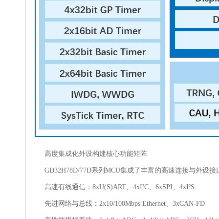
高度集成化外设构建核心功能矩阵
GD32H78D/77D系列MCU集成了丰富的高速连接与外
高速有线通信：8xU(S)ART、4xI²C、6xSPI、4xI²S
先进网络与总线：2x10/100Mbps Ethernet、3xCAN-FD