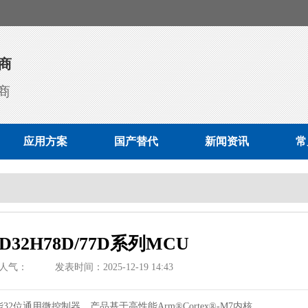
商
商
应用方案
国产替代
新闻资讯
常
32H78D/77D系列MCU
人气：
发表时间：2025-12-19 14:43
能32位通用微控制器，产品基于高性能Arm®Cortex®-M7内核，