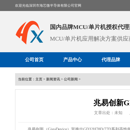
欢迎光临深圳市海芯微半导体有限公司官网
国内品牌MCU/单片机授权代理
MCU/单片机应用解决方案供应
公司首页
产品中心
代理品牌
当前位置：
主页
>
新闻资讯
>
公司新闻
>
兆易创新GD
文章出处：未知
兆易创新（GigaDevice）宣推出GD32H78D/77D系列高性