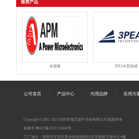
推荐产品
永源微
3PEAK思瑞浦
公司首页
产品中心
代理品牌
应用方
Copyright © 2002-2023 深圳市海芯微半导体有限公司 版权所有
备案号:
粤ICP备2021124640号
工厂地址：深圳市宝安区西乡街道固戍社区宝源路宝港中心4楼