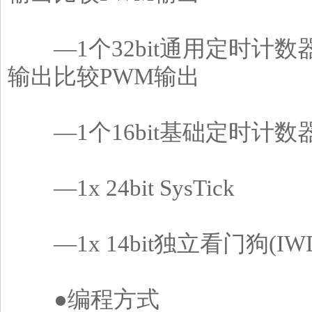
―1个32bit通用定时计数
输出比较PWM输出
―1个16bit基础定时计数
―1x 24bit SysTick
―1x 14bit独立看门狗(IW
●编程方式