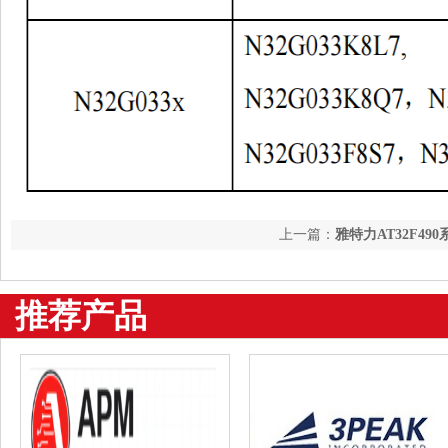
上一篇：
雅特力AT32F49
推荐产品