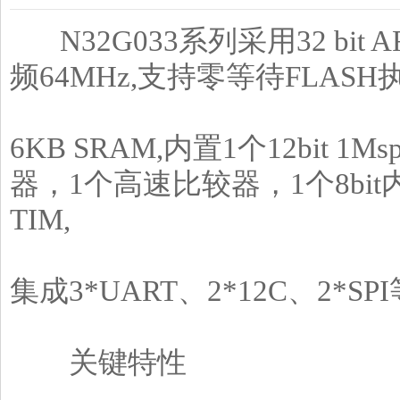
N32G033系列采用32 bit 
频64MHz,支持零等待FLASH执
6KB SRAM,内置1个12bit 
器，1个高速比较器，1个8bit内
TIM,
集成3*UART、2*12C、2*
关键特性