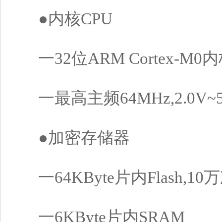
●内核CPU
一32位ARM Cortex-M0
一最高主频64MHz,2.0V~5.5
●加密存储器
一64KByte片内Flash,
一6KByte片内SRAM