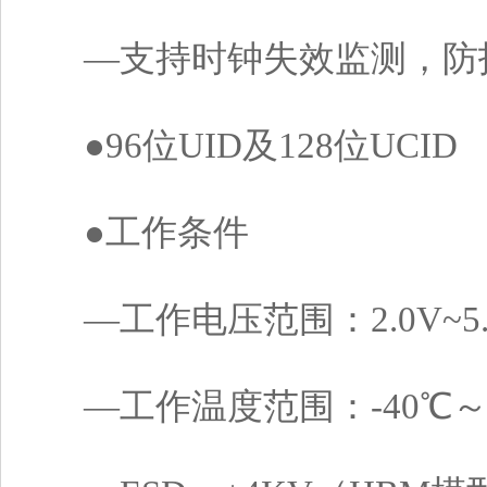
―支持时钟失效监测，防
●96位UID及128位UCID
●工作条件
―工作电压范围：2.0V~5.
―工作温度范围：-40℃～1