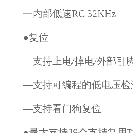
一内部低速RC 32KHz
●复位
―支持上电/掉电/外部引
―支持可编程的低电压检
―支持看门狗复位
●最大支持29个支持复用功能