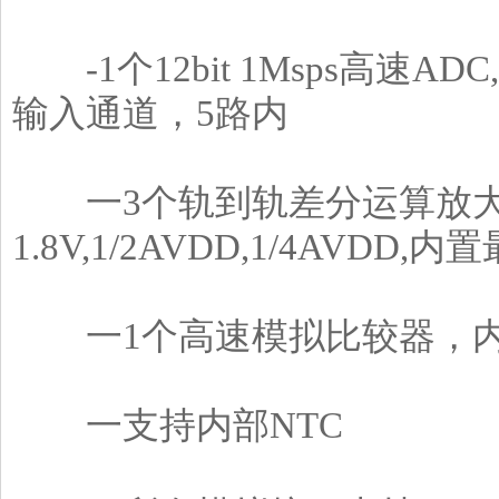
-1个12bit 1Msps高速ADC
输入通道，5路内
一3个轨到轨差分运算放大
1.8V,1/2AVDD,1/4AVDD,
一1个高速模拟比较器，内置
一支持内部NTC