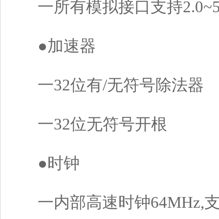
一所有模拟接口支持2.0~5
●加速器
一32位有/无符号除法器
一32位无符号开根
●时钟
一内部高速时钟64MHz,支