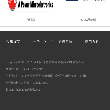
永源微
3PEAK思瑞浦
公司首页
产品中心
代理品牌
应用方案
Copyright © 2002-2023 深圳市海芯微半导体有限公司 版权所有
备案号:
粤ICP备2021124640号
工厂地址：深圳市宝安区西乡街道固戍社区宝源路宝港中心4楼
全国免费服务热线：13352916901
E-mail：haixin_ic@163.com