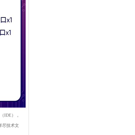
（IDE），
详尽技术文