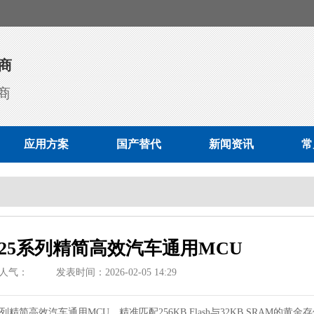
商
商
应用方案
国产替代
新闻资讯
常
425系列精简高效汽车通用MCU
人气：
发表时间：2026-02-05 14:29
列精简高效汽车通用MCU，精准匹配256KB Flash与32KB SRAM的黄金