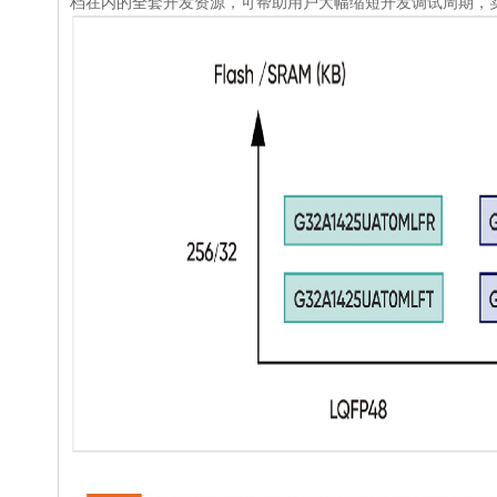
档在内的全套开发资源，可帮助用户大幅缩短开发调试周期，
G32A1