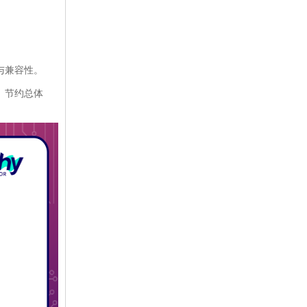
与兼容性。
、节约总体