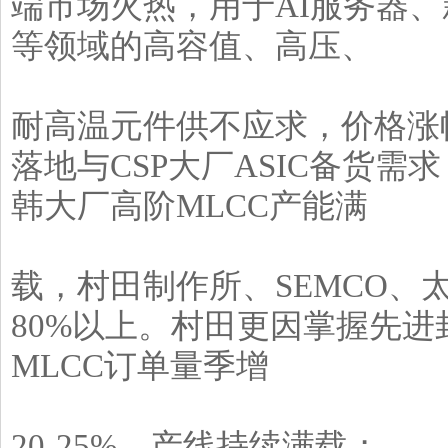
端市场火热，用于AI服务器
等领域的高容值、高压、
耐高温元件供不应求，价格涨
落地与CSP大厂ASIC备货需
韩大厂高阶MLCC产能满
载，村田制作所、SEMCO、
80%以上。村田更因掌握先
MLCC订单量季增
20-25%，产线持续满载；