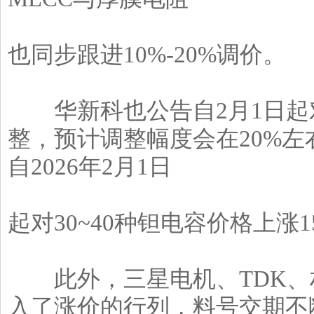
也同步跟进10%-20%调价。
华新科也公告自2月1日起
整，预计调整幅度会在20%
自2026年2月1日
起对30~40种钽电容价格上涨1
此外，三星电机、TDK、
入了涨价的行列，料号交期不