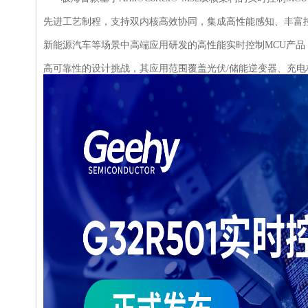
先进工艺制程，支持双内核高效协同，集成高性能感知、丰富
新能源汽车等场景中高端应用研发的高性能实时控制MCU产
高可靠性的设计挑战，其应用范围覆盖光伏/储能逆变器、充电