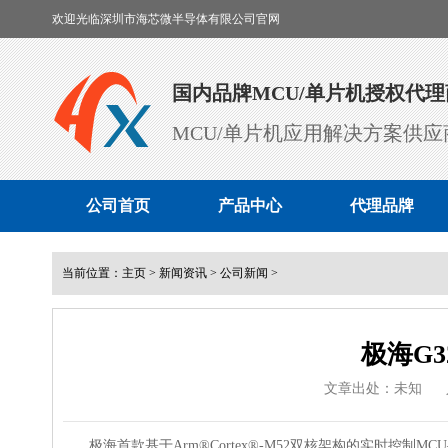
欢迎光临深圳市海芯微半导体有限公司官网
国内品牌MCU/单片机授权代理
MCU/单片机应用解决方案供应
公司首页
产品中心
代理品牌
当前位置：
主页
>
新闻资讯
>
公司新闻
>
极海G3
文章出处：未知
极海首款基于Arm®Cortex®-M52双核架构的实时控制MC