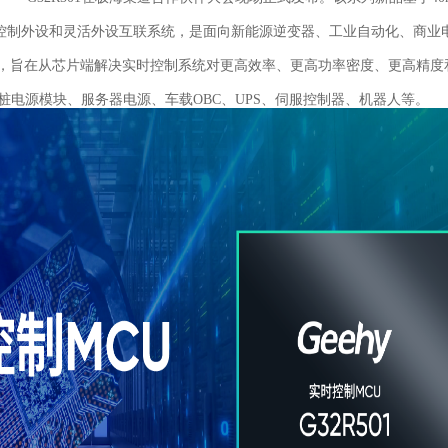
控制外设和灵活外设互联系统，是面向新能源逆变器、工业自动化、商业
品，旨在从芯片端解决实时控制系统对更高效率、更高功率密度、更高精度
桩电源模块、服务器电源、车载OBC、UPS、伺服控制器、机器人等。