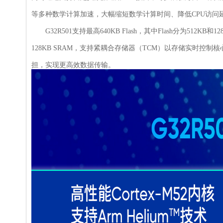
等多种数学计算加速，大幅缩短数学计算时间、降低CPU访问
G32R501支持最高640KB Flash，其中Flash分为51
128KB SRAM，支持紧耦合存储器（TCM）以存储实时控
担，实现更高效数据传输。