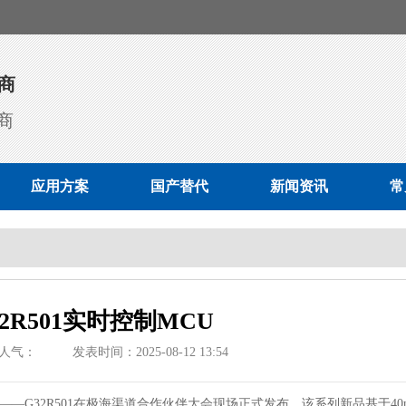
商
商
应用方案
国产替代
新闻资讯
常
2R501实时控制MCU
人气：
发表时间：2025-08-12 13:54
U——G32R501在极海渠道合作伙伴大会现场正式发布。该系列新品基于40