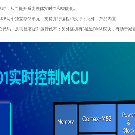
延时，从而提升系统整体实时性和智能化。
2KB和128KB两个独立存储单元，支持并行编程和执行；此外，产品内置
制核心代码，从而显著提升运行效率；另外还拥有6通道DMA模块，有助于减轻