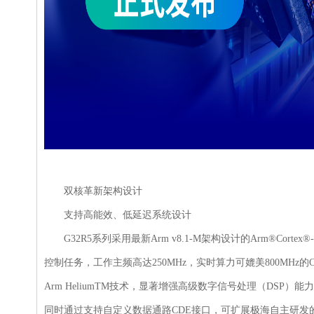
双核革新架构设计
支持高能效、低延迟系统设计
G32R5系列采用最新Arm v8.1-M架构设计的Arm®Cor
控制任务，工作主频高达250MHz，实时算力可媲美800MHz的C
Arm HeliumTM技术，显著增强高级数字信号处理（DSP
同时通过支持自定义数据通路CDE接口，可扩展极海自主研