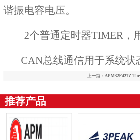
谐振电容电压。
2个普通定时器TIMER，
CAN总线通信用于系统状
上一篇：
APM32F427Z T
能扛起工业性能
推荐产品