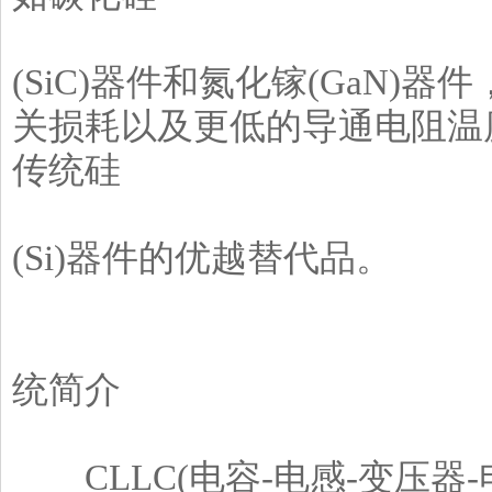
(SiC)器件和氮化镓(GaN
关损耗以及更低的导通电阻温
传统硅
(Si)器件的优越替代品。
统简介
CLLC(电容-电感-变压器