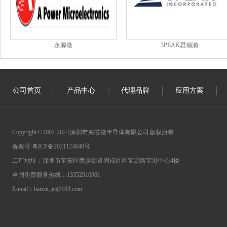
永源微
3PEAK思瑞浦
公司首页
产品中心
代理品牌
应用方案
Copyright © 2002-2023 深圳市海芯微半导体有限公司 版权所有
备案号:
粤ICP备2021124640号
工厂地址：深圳市宝安区西乡街道固戍社区宝源路宝港中心4楼
全国免费服务热线：13352916901
E-mail：haixin_ic@163.com