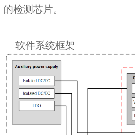
的检测芯片。
软件系统框架