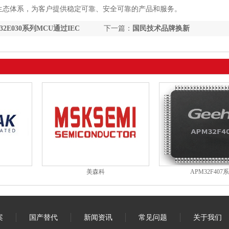
态体系，为客户提供稳定可靠、安全可靠的产品和服务。
32E030系列MCU通过IEC
下一篇：
国民技术品牌换新
能安全认证
美森科
APM32F407
案
国产替代
新闻资讯
常见问题
关于我们