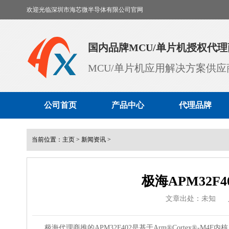
欢迎光临深圳市海芯微半导体有限公司官网
国内品牌MCU/单片机授权代理
MCU/单片机应用解决方案供应
公司首页
产品中心
代理品牌
当前位置：
主页
>
新闻资讯
>
极海APM32F
文章出处：未知
极海代理商推的APM32F402是基于Arm®Cortex®-M4F内核