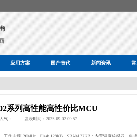
商
商
应用方案
国产替代
新闻资讯
常
402系列高性能高性价比MCU
人气：
发表时间：2025-09-02 09:57
，工作主频120MHz，Flash 128KB、SRAM 32KB；内置温度传感器，集