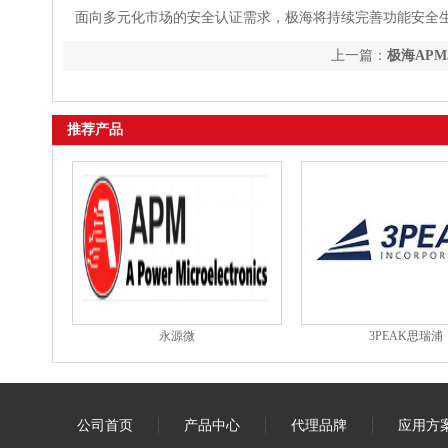
面向多元化市场的安全认证需求，极海将持续完善功能安全生
上一篇：
极海APM
60730/60335功
推荐产品
永源微
3PEAK思瑞浦
公司首页
产品中心
代理品牌
应用方