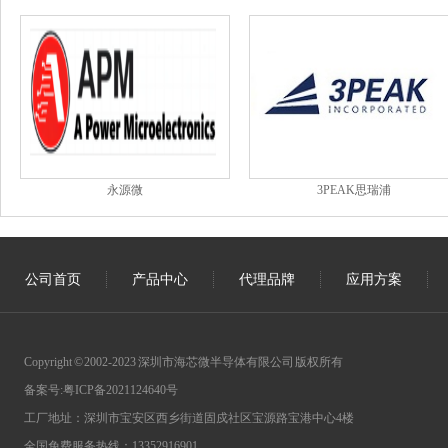
永源微
3PEAK思瑞浦
公司首页
产品中心
代理品牌
应用方案
Copyright © 2002-2023 深圳市海芯微半导体有限公司 版权所有
备案号:
粤ICP备2021124640号
工厂地址：深圳市宝安区西乡街道固戍社区宝源路宝港中心4楼
全国免费服务热线：13352916901