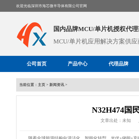
欢迎光临深圳市海芯微半导体有限公司官网
国内品牌MCU/单片机授权代理
MCU/单片机应用解决方案供应
公司首页
产品中心
代理品牌
当前位置：
主页
>
新闻资讯
>
N32H474
文章出处：未知
随着全球能源结构向清洁化、智能化转型，光伏+储能+充电