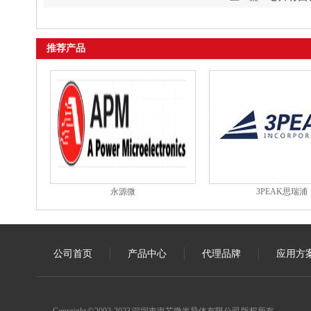
推荐产品
永源微
3PEAK思瑞浦
公司首页
产品中心
代理品牌
应用方