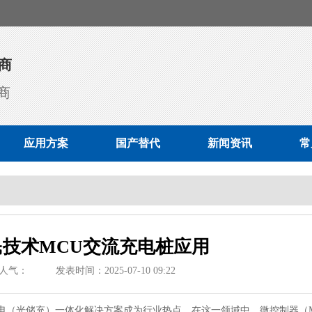
商
商
应用方案
国产替代
新闻资讯
常
国民技术MCU交流充电桩应用
人气：
发表时间：2025-07-10 09:22
（光储充）一体化解决方案成为行业热点。在这一领域中，微控制器（M