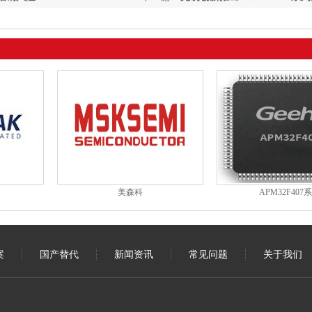
NAND Flash
美森科
APM32F407
案
国产替代
新闻资讯
常见问题
关于我们