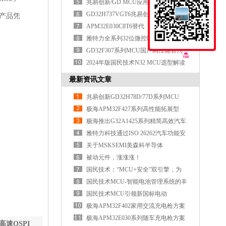
面突破
兆易创新/GD MCU应用实践
GD32H737VGT6兆易创新MCU重新定
产品凭
义高性能MCU的边界
APM32E030C8T6替代
APM32F030C8T6/STM32F030C8T6
雅特力全系列32位微控制器MCU选型
表
GD32F307系列MCU国产高性能替代
全面对标国际品牌
2024年版国民技术N32 MCU选型解读
最新资讯文章
兆易创新GD32H78D/77D系列MCU
极海APM32F427系列高性能拓展型
MCU
极海推出G32A1425系列精简高效汽车
通用MCU
雅特力科技通过ISO 26262汽车功能安
全ASIL D认证
关于MSKSEMI美森科半导体
被动元件，涨涨涨！
国民技术：“MCU+安全”双引擎，为
具身智能注
国民技术MCU-智能电池管理系统的丰
富选择
国民技术MCU引领新国标电动
车“芯”时代
极海APM32F402家用交流充电枪方案
极海APM32E030系列随车充电枪方案
高速QSPI