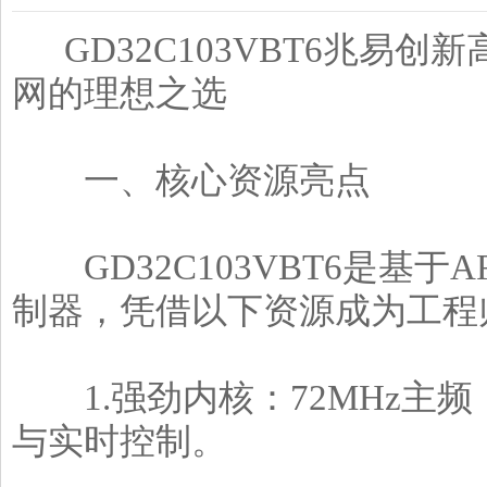
GD32C103VBT6兆易创
网的理想之选
一、核心资源亮点
GD32C103VBT6是基于AR
制器，凭借以下资源成为工程
1.强劲内核：72MHz主频，
与实时控制。