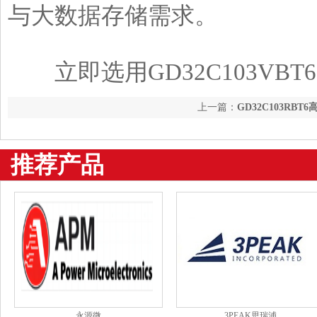
与大数据存储需求。
立即选用GD32C103VB
上一篇：
GD32C103RBT6
性能MCU
推荐产品
永源微
3PEAK思瑞浦