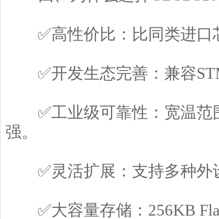
✅高性价比：比同类进口芯
✅开发生态完善：兼容STM
✅工业级可靠性：宽温范围（
强。
✅灵活扩展：支持多种外设
✅大容量存储：256KB Fla