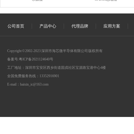
公司首页
产品中心
代理品牌
应用方案
Copyright © 2002-2023 深圳市海芯微半导体有限公司 版权所有
备案号:
粤ICP备2021124640号
工厂地址：深圳市宝安区西乡街道固戍社区宝源路宝港中心4楼
全国免费服务热线：13352916901
E-mail：haixin_ic@163.com