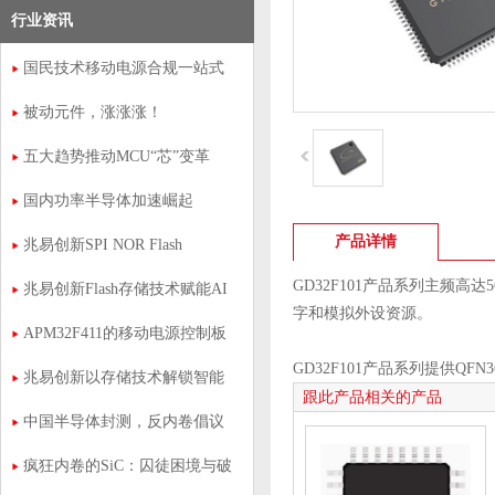
行业资讯
国民技术移动电源合规一站式
芯方案
被动元件，涨涨涨！
五大趋势推动MCU“芯”变革
国内功率半导体加速崛起
产品详情
兆易创新SPI NOR Flash
GD32F101产品系列主频高达5
兆易创新Flash存储技术赋能AI
字和模拟外设资源。
IPC产业升级
APM32F411的移动电源控制板
应用方案
GD32F101产品系列提供QFN3
兆易创新以存储技术解锁智能
跟此产品相关的产品
视觉与通信
中国半导体封测，反内卷倡议
书
疯狂内卷的SiC：囚徒困境与破
局之道