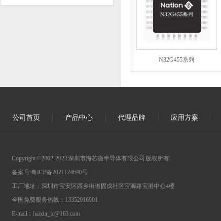
N32G455系列
公司首页
产品中心
代理品牌
应用方案
Copyright © 2002-2023 深圳市海芯微半导体有限公司 版权所有
备案号:
粤ICP备2021124640号
工厂地址：深圳市宝安区西乡街道固戍社区宝源路宝港中心4楼
全国免费服务热线：13352916901
E-mail：haixin_ic@163.com